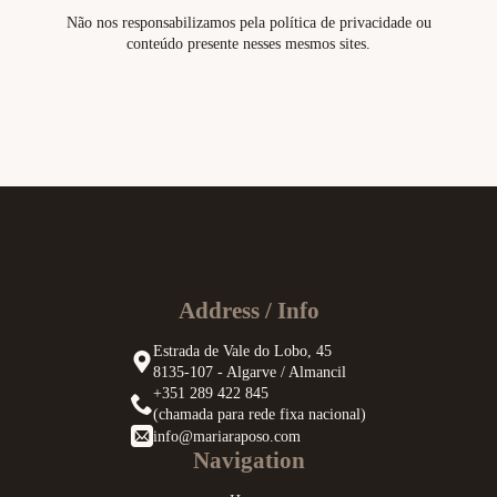
Não nos responsabilizamos pela política de privacidade ou
conteúdo presente nesses mesmos sites.
Address / Info
Estrada de Vale do Lobo, 45
8135-107 - Algarve / Almancil
+351 289 422 845
(chamada para rede fixa nacional)
info@mariaraposo.com
Navigation